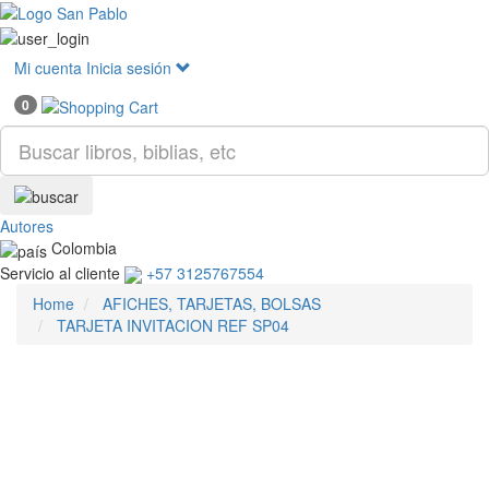
Mostr
menú
Mi cuenta
Inicia sesión
0
Autores
Colombia
Servicio al cliente
+57 3125767554
Home
AFICHES, TARJETAS, BOLSAS
TARJETA INVITACION REF SP04