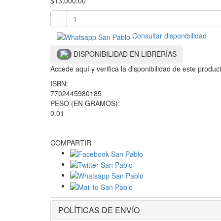
$
13,000.00
–
Consultar disponibilidad
DISPONIBILIDAD EN LIBRERÍAS
Accede aquí y verifica la disponibilidad de este produ
ISBN:
7702445980185
PESO (EN GRAMOS):
0.01
COMPARTIR
POLÍTICAS DE ENVÍO