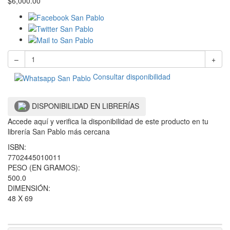
$
6,000.00
–
+
Consultar disponibilidad
DISPONIBILIDAD EN LIBRERÍAS
Accede aquí y verifica la disponibilidad de este producto en tu
librería San Pablo más cercana
ISBN:
7702445010011
PESO (EN GRAMOS):
500.0
DIMENSIÓN:
48 X 69