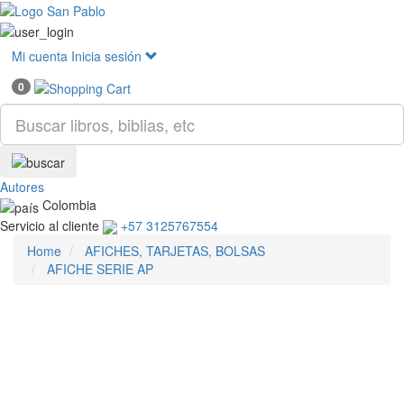
Mostr
menú
Mi cuenta
Inicia sesión
0
Autores
Colombia
Servicio al cliente
+57 3125767554
Home
AFICHES, TARJETAS, BOLSAS
AFICHE SERIE AP