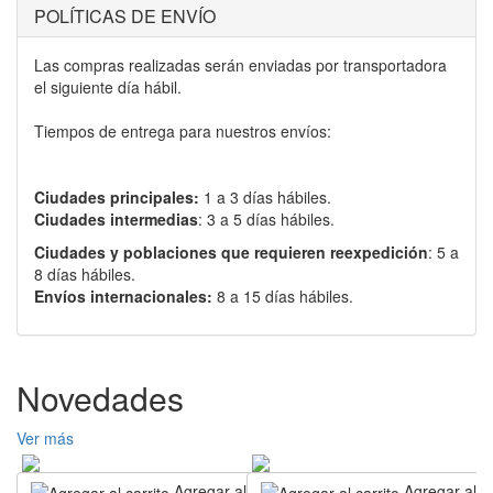
POLÍTICAS DE ENVÍO
Las compras realizadas serán enviadas por transportadora
el siguiente día hábil.
Tiempos de entrega para nuestros envíos:
Ciudades principales:
1 a 3 días hábiles.
Ciudades intermedias
: 3 a 5 días hábiles.
Ciudades y poblaciones que requieren reexpedición
: 5 a
8 días hábiles.
Envíos internacionales:
8 a 15 días hábiles.
Novedades
Ver más
Agregar al carrito
Agregar al ca