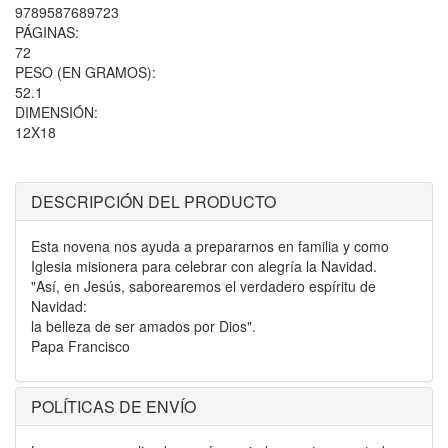
9789587689723
PÁGINAS:
72
PESO (EN GRAMOS):
52.1
DIMENSIÓN:
12X18
DESCRIPCIÓN DEL PRODUCTO
Esta novena nos ayuda a prepararnos en familia y como
Iglesia misionera para celebrar con alegría la Navidad.
"Así, en Jesús, saborearemos el verdadero espíritu de
Navidad:
la belleza de ser amados por Dios".
Papa Francisco
POLÍTICAS DE ENVÍO