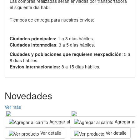
Las compras realizadas serán enviadas por transportadora
el siguiente día hábil.
Tiempos de entrega para nuestros envíos:
Ciudades principales:
1 a 3 días hábiles.
Ciudades intermedias
: 3 a 5 días hábiles.
Ciudades y poblaciones que requieren reexpedición
: 5 a
8 días hábiles.
Envíos internacionales:
8 a 15 días hábiles.
Novedades
Ver más
Agregar al carrito
Agregar al ca
Ver detalle
Ver detalle