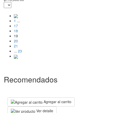
1
...
17
18
19
20
21
...
23
Recomendados
Agregar al carrito
Ver detalle