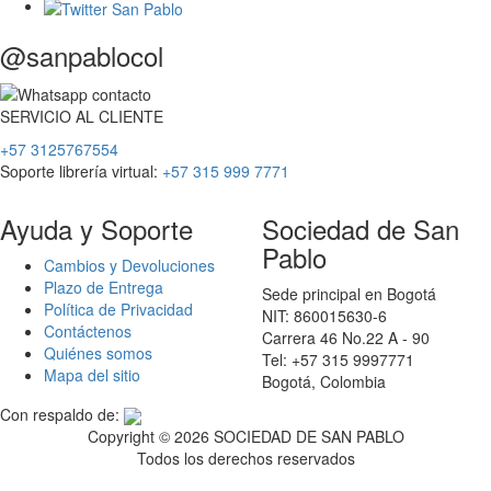
@sanpablocol
SERVICIO
AL
CLIENTE
+57 3125767554
Soporte librería virtual:
+57 315 999 7771
Ayuda y Soporte
Sociedad de San
Pablo
Cambios y Devoluciones
Plazo de Entrega
Sede principal en Bogotá
Política de Privacidad
NIT: 860015630-6
Contáctenos
Carrera 46 No.22 A - 90
Quiénes somos
Tel: +57 315 9997771
Mapa del sitio
Bogotá, Colombia
Con respaldo de:
Copyright ©
2026 SOCIEDAD DE SAN PABLO
Todos los derechos reservados