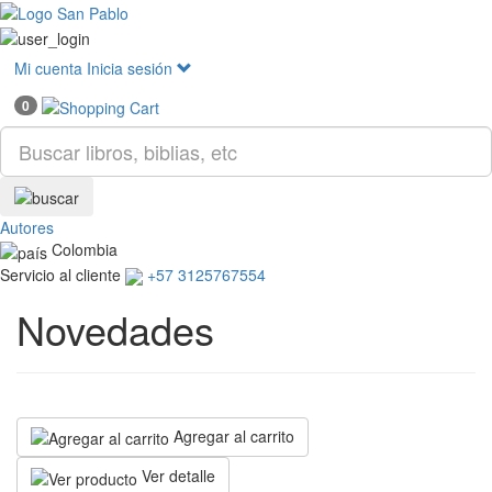
Mostr
menú
Mi cuenta
Inicia sesión
0
Autores
Colombia
Servicio al cliente
+57 3125767554
Novedades
Agregar al carrito
Ver detalle