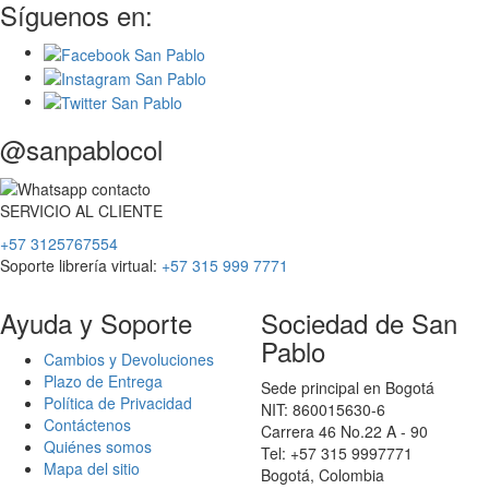
Síguenos en:
@sanpablocol
SERVICIO
AL
CLIENTE
+57 3125767554
Soporte librería virtual:
+57 315 999 7771
Ayuda y Soporte
Sociedad de San
Pablo
Cambios y Devoluciones
Plazo de Entrega
Sede principal en Bogotá
Política de Privacidad
NIT: 860015630-6
Contáctenos
Carrera 46 No.22 A - 90
Quiénes somos
Tel: +57 315 9997771
Mapa del sitio
Bogotá, Colombia