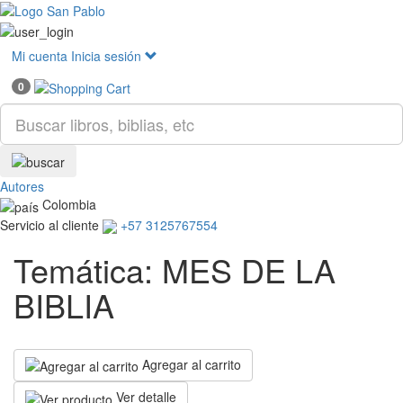
Mostr
menú
Mi cuenta
Inicia sesión
0
Autores
Colombia
Servicio al cliente
+57 3125767554
Temática: MES DE LA
BIBLIA
Agregar al carrito
Ver detalle