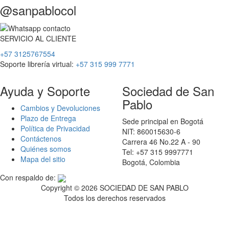
@sanpablocol
SERVICIO
AL
CLIENTE
+57 3125767554
Soporte librería virtual:
+57 315 999 7771
Ayuda y Soporte
Sociedad de San
Pablo
Cambios y Devoluciones
Plazo de Entrega
Sede principal en Bogotá
Política de Privacidad
NIT: 860015630-6
Contáctenos
Carrera 46 No.22 A - 90
Quiénes somos
Tel: +57 315 9997771
Mapa del sitio
Bogotá, Colombia
Con respaldo de:
Copyright ©
2026 SOCIEDAD DE SAN PABLO
Todos los derechos reservados