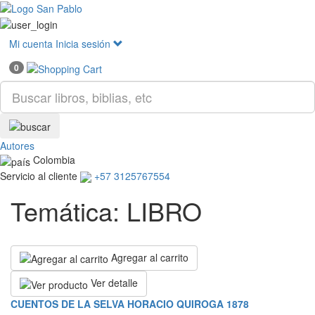
Mostr
menú
Mi cuenta
Inicia sesión
0
Autores
Colombia
Servicio al cliente
+57 3125767554
Temática: LIBRO
Agregar al carrito
Ver detalle
CUENTOS DE LA SELVA HORACIO QUIROGA 1878