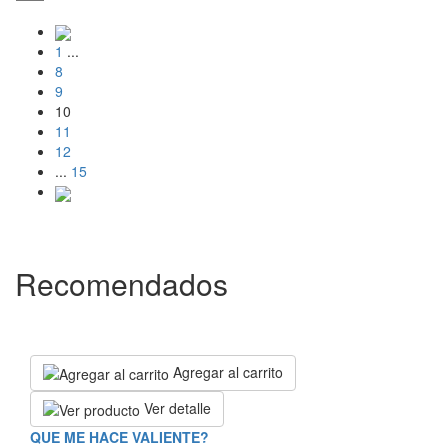
1
...
8
9
10
11
12
...
15
Recomendados
Agregar al carrito
Ver detalle
QUE ME HACE VALIENTE?