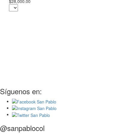
$28,000.00
Síguenos en:
@sanpablocol