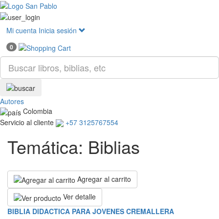
Mostr
menú
Mi cuenta
Inicia sesión
0
Autores
Colombia
Servicio al cliente
+57 3125767554
Temática: Biblias
Agregar al carrito
Ver detalle
BIBLIA DIDACTICA PARA JOVENES CREMALLERA