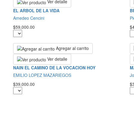
Ver detalle
EL ARBOL DE LA VIDA
B
Amedeo Cencini
Pi
$59,000.00
$
Agregar al carrito
Ver detalle
NAIN EL CAMINO DE LA VOCACION HOY
M
EMILIO LOPEZ MAZARIEGOS
Jo
$39,000.00
$