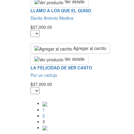
Ver detalle
LLAMO A LOS QUE EL QUISO
Danilo Antonio Medina
$27,000.00
Agregar al carrito
Ver detalle
LA FELICIDAD DE SER CASTO
Por un cartujo
$37,000.00
1
2
3