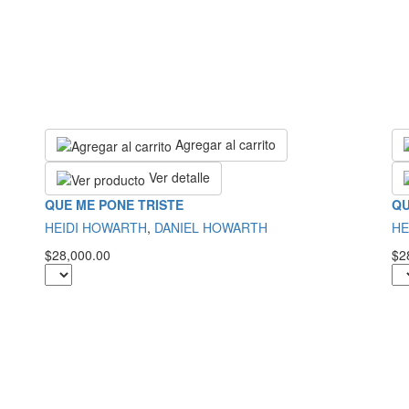
Agregar al carrito
Ver detalle
QUE ME PONE TRISTE
QU
HEIDI HOWARTH
,
DANIEL HOWARTH
HE
$28,000.00
$2