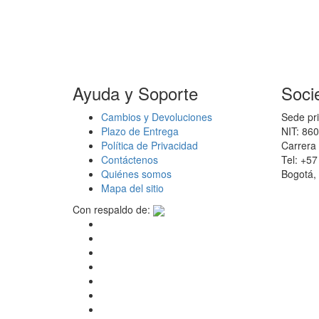
Ayuda y Soporte
Soci
Cambios y Devoluciones
Sede pri
Plazo de Entrega
NIT: 86
Política de Privacidad
Carrera 
Contáctenos
Tel: +5
Quiénes somos
Bogotá,
Mapa del sitio
Con respaldo de: