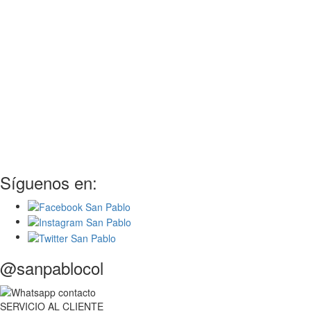
Síguenos en:
@sanpablocol
SERVICIO
AL
CLIENTE