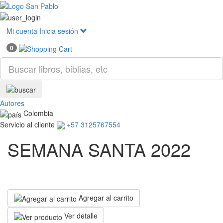
Mostr
menú
Mi cuenta
Inicia sesión
0
Autores
Colombia
Servicio al cliente
+57 3125767554
SEMANA SANTA 2022
Agregar al carrito
Ver detalle