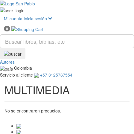
Mostr
menú
Mi cuenta
Inicia sesión
0
Autores
Colombia
Servicio al cliente
+57 3125767554
MULTIMEDIA
No se encontraron productos.