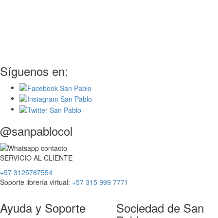
Síguenos en:
@sanpablocol
SERVICIO
AL
CLIENTE
+57 3125767554
Soporte librería virtual:
+57 315 999 7771
Ayuda y Soporte
Sociedad de San