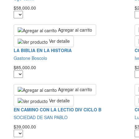
$58,000.00
$
Agregar al carrito
Ver detalle
LA BIBLIA EN LA HISTORIA
C
Gastone Boscolo
Iv
$85,000.00
$
Agregar al carrito
Ver detalle
EN CAMINO CON LA LECTIO DIV CICLO B
C
SOCIEDAD DE SAN PABLO
Lu
$39,000.00
$