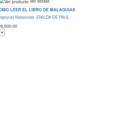
Ver detalle
OMO LEER EL LIBRO DE MALAQUIAS
higeyuki Nakanose
,
ENILDA DE PAUL
26,000.00