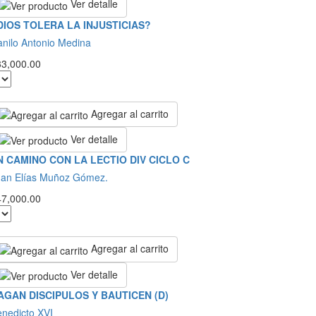
Ver detalle
DIOS TOLERA LA INJUSTICIAS?
nilo Antonio Medina
33,000.00
Agregar al carrito
Ver detalle
N CAMINO CON LA LECTIO DIV CICLO C
uan Elías Muñoz Gómez.
47,000.00
Agregar al carrito
Ver detalle
AGAN DISCIPULOS Y BAUTICEN (D)
nedicto XVI