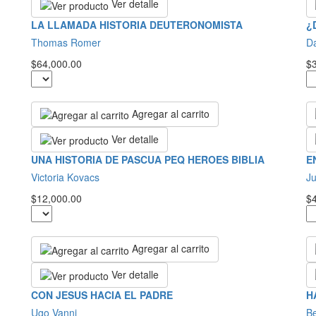
Ver detalle
LA LLAMADA HISTORIA DEUTERONOMISTA
¿
Thomas Romer
Da
$64,000.00
$
Agregar al carrito
Ver detalle
UNA HISTORIA DE PASCUA PEQ HEROES BIBLIA
E
Victoria Kovacs
J
$12,000.00
$
Agregar al carrito
Ver detalle
CON JESUS HACIA EL PADRE
H
Ugo Vanni
Be