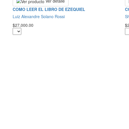
Ver detalle
COMO LEER EL LIBRO DE EZEQUIEL
C
Luiz Alexandre Solano Rossi
S
$27,000.00
$