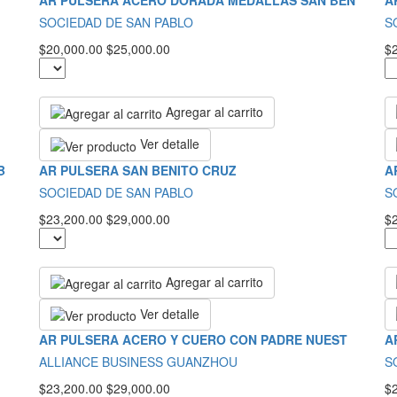
AR PULSERA ACERO DORADA MEDALLAS SAN BEN
A
SOCIEDAD DE SAN PABLO
S
$20,000.00
$25,000.00
$
Agregar al carrito
Ver detalle
B
AR PULSERA SAN BENITO CRUZ
A
SOCIEDAD DE SAN PABLO
S
$23,200.00
$29,000.00
$
Agregar al carrito
Ver detalle
AR PULSERA ACERO Y CUERO CON PADRE NUEST
A
ALLIANCE BUSINESS GUANZHOU
S
$23,200.00
$29,000.00
$