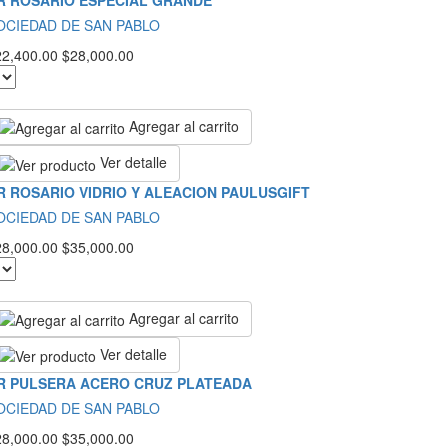
R ROSARIO ESPECIAL GRANDE
OCIEDAD DE SAN PABLO
22,400.00
$28,000.00
Agregar al carrito
Ver detalle
R ROSARIO VIDRIO Y ALEACION PAULUSGIFT
OCIEDAD DE SAN PABLO
28,000.00
$35,000.00
Agregar al carrito
Ver detalle
R PULSERA ACERO CRUZ PLATEADA
OCIEDAD DE SAN PABLO
28,000.00
$35,000.00