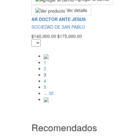
Ver detalle
AR DOCTOR ANTE JESUS
SOCIEDAD DE SAN PABLO
$140,000.00
$175,000.00
1
2
3
4
5
...
32
Recomendados