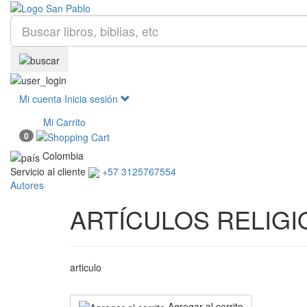
Mi cuenta
Inicia sesión
Mi Carrito
0
Colombia
Servicio al cliente
+57 3125767554
Autores
ARTÍCULOS RELIG
articulo
Agregar al carrito