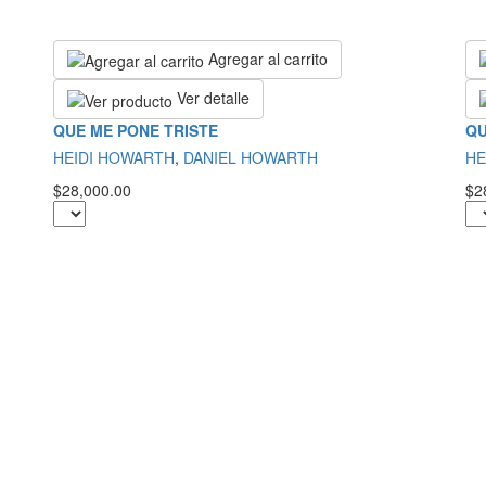
Agregar al carrito
Ver detalle
QUE ME PONE TRISTE
QU
HEIDI HOWARTH
,
DANIEL HOWARTH
HE
$28,000.00
$2