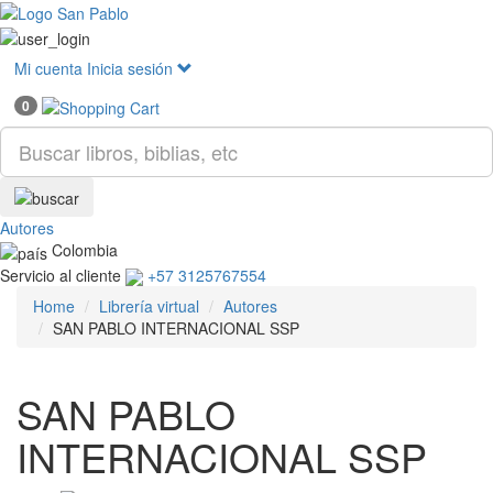
Mostr
menú
Mi cuenta
Inicia sesión
0
Autores
Colombia
Servicio al cliente
+57 3125767554
Home
Librería virtual
Autores
SAN PABLO INTERNACIONAL SSP
SAN PABLO
INTERNACIONAL SSP