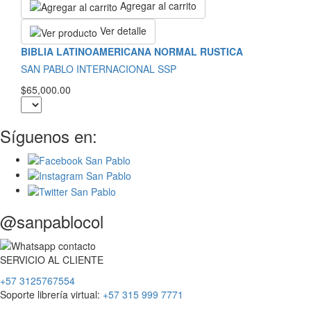
Agregar al carrito
Ver detalle
BIBLIA LATINOAMERICANA NORMAL RUSTICA
SAN PABLO INTERNACIONAL SSP
$65,000.00
Síguenos en:
@sanpablocol
SERVICIO
AL
CLIENTE
+57 3125767554
Soporte librería virtual:
+57 315 999 7771