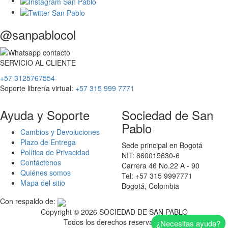
@sanpablocol
SERVICIO
AL
CLIENTE
+57 3125767554
Soporte librería virtual:
+57 315 999 7771
Ayuda y Soporte
Sociedad de San
Pablo
Cambios y Devoluciones
Plazo de Entrega
Sede principal en Bogotá
Política de Privacidad
NIT: 860015630-6
Contáctenos
Carrera 46 No.22 A - 90
Quiénes somos
Tel: +57 315 9997771
Mapa del sitio
Bogotá, Colombia
Con respaldo de:
Copyright ©
2026 SOCIEDAD DE SAN PABLO
Todos los derechos reservados
¿Necesitas ayuda?