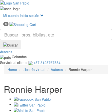
Mostr
menú
Mi cuenta
Inicia sesión
0
Autores
Colombia
Servicio al cliente
+57 3125767554
Home
Librería virtual
Autores
Ronnie Harper
Ronnie Harper