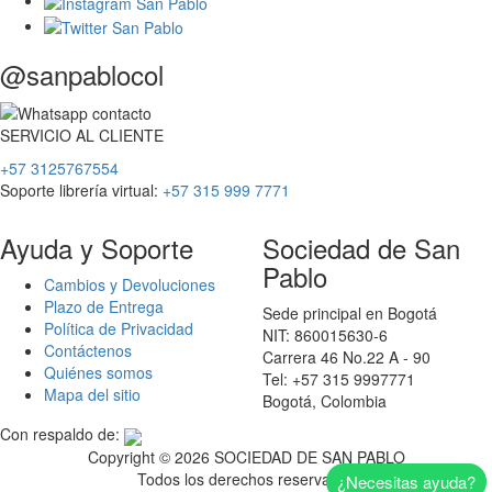
@sanpablocol
SERVICIO
AL
CLIENTE
+57 3125767554
Soporte librería virtual:
+57 315 999 7771
Ayuda y Soporte
Sociedad de San
Pablo
Cambios y Devoluciones
Plazo de Entrega
Sede principal en Bogotá
Política de Privacidad
NIT: 860015630-6
Contáctenos
Carrera 46 No.22 A - 90
Quiénes somos
Tel: +57 315 9997771
Mapa del sitio
Bogotá, Colombia
Con respaldo de:
Copyright ©
2026 SOCIEDAD DE SAN PABLO
Todos los derechos reservados
¿Necesitas ayuda?