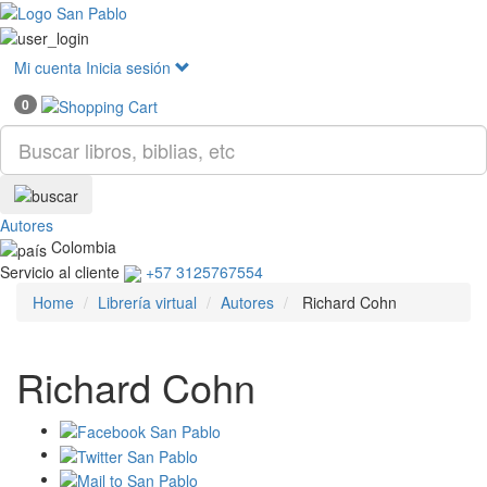
Mostr
menú
Mi cuenta
Inicia sesión
0
Autores
Colombia
Servicio al cliente
+57 3125767554
Home
Librería virtual
Autores
Richard Cohn
Richard Cohn