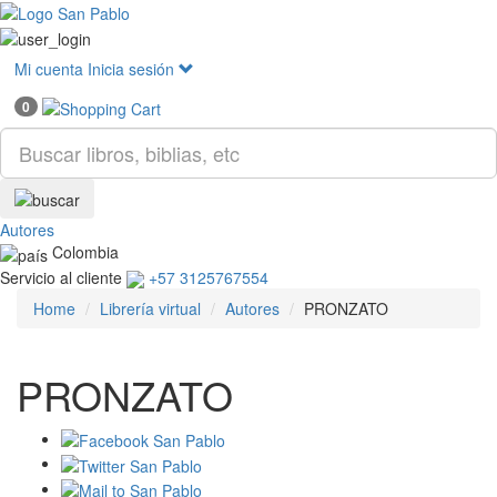
Mostr
menú
Mi cuenta
Inicia sesión
0
Autores
Colombia
Servicio al cliente
+57 3125767554
Home
Librería virtual
Autores
PRONZATO
PRONZATO