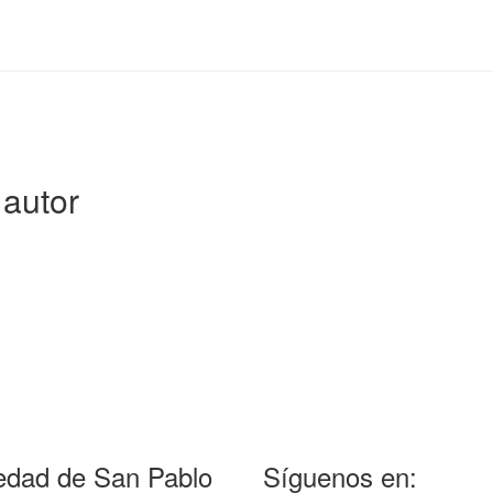
autor
edad de San Pablo
Síguenos en: