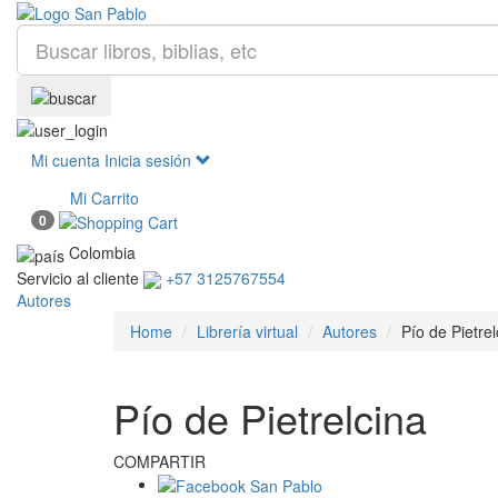
Mi cuenta
Inicia sesión
Mi Carrito
0
Colombia
Servicio al cliente
+57 3125767554
Autores
Home
Librería virtual
Autores
Pío de Pietrel
Pío de Pietrelcina
COMPARTIR