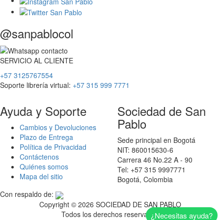
@sanpablocol
SERVICIO
AL
CLIENTE
+57 3125767554
Soporte librería virtual:
+57 315 999 7771
Ayuda y Soporte
Sociedad de San
Pablo
Cambios y Devoluciones
Plazo de Entrega
Sede principal en Bogotá
Política de Privacidad
NIT: 860015630-6
Contáctenos
Carrera 46 No.22 A - 90
Quiénes somos
Tel: +57 315 9997771
Mapa del sitio
Bogotá, Colombia
Con respaldo de:
Copyright ©
2026 SOCIEDAD DE SAN PABLO
Todos los derechos reservados
¿Necesitas ayuda?