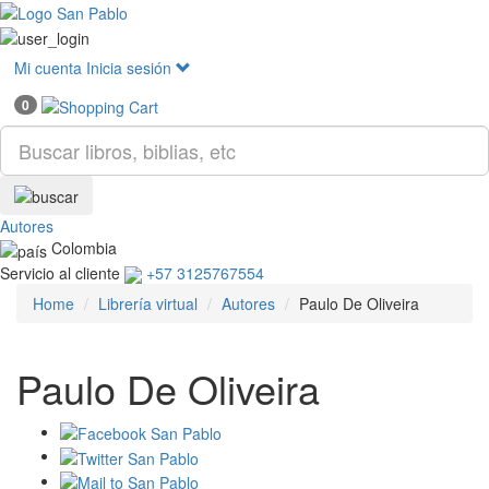
Mostr
menú
Mi cuenta
Inicia sesión
0
Autores
Colombia
Servicio al cliente
+57 3125767554
Home
Librería virtual
Autores
Paulo De Oliveira
Paulo De Oliveira