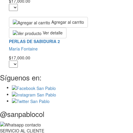
$17,000.00
Agregar al carrito
Ver detalle
PERLAS DE SABIDURIA 2
María Fontaine
$17,000.00
Síguenos en:
@sanpablocol
SERVICIO
AL
CLIENTE