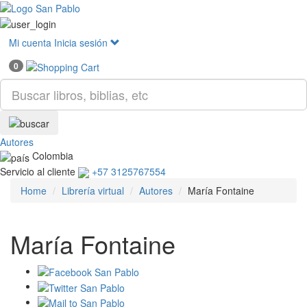
Mostr
menú
Mi cuenta
Inicia sesión
0
Autores
Colombia
Servicio al cliente
+57 3125767554
Home
Librería virtual
Autores
María Fontaine
María Fontaine