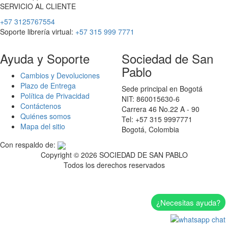
SERVICIO
AL
CLIENTE
+57 3125767554
Soporte librería virtual:
+57 315 999 7771
Ayuda y Soporte
Sociedad de San
Pablo
Cambios y Devoluciones
Plazo de Entrega
Sede principal en Bogotá
Política de Privacidad
NIT: 860015630-6
Contáctenos
Carrera 46 No.22 A - 90
Quiénes somos
Tel: +57 315 9997771
Mapa del sitio
Bogotá, Colombia
Con respaldo de:
Copyright ©
2026 SOCIEDAD DE SAN PABLO
Todos los derechos reservados
¿Necesitas ayuda?