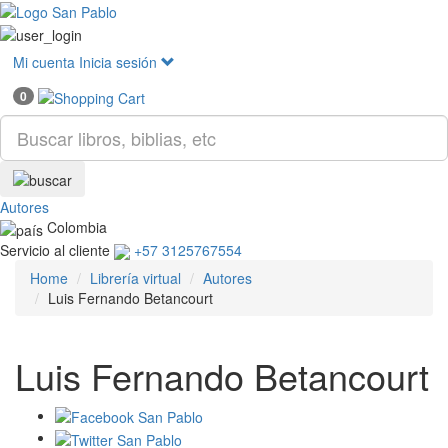
Mostr
menú
Mi cuenta
Inicia sesión
0
Autores
Colombia
Servicio al cliente
+57 3125767554
Home
Librería virtual
Autores
Luis Fernando Betancourt
Luis Fernando Betancourt