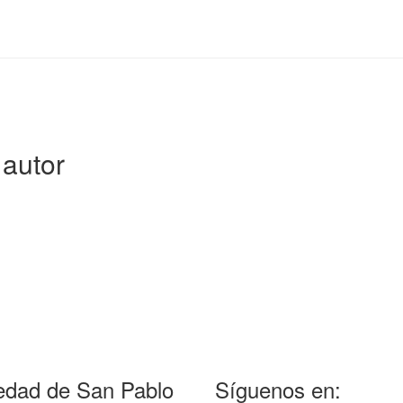
autor
edad de San Pablo
Síguenos en: