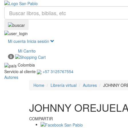
Mi cuenta
Inicia sesión
Mi Carrito
0
Colombia
Servicio al cliente
+57 3125767554
Autores
Home
Librería virtual
Autores
JOHNNY OR
JOHNNY OREJUEL
COMPARTIR