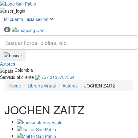
Mostr
menú
Mi cuenta
Inicia sesión
0
Autores
Colombia
Servicio al cliente
+57 3125767554
Home
Librería virtual
Autores
JOCHEN ZAITZ
JOCHEN ZAITZ