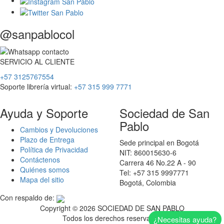
@sanpablocol
SERVICIO
AL
CLIENTE
+57 3125767554
Soporte librería virtual:
+57 315 999 7771
Ayuda y Soporte
Sociedad de San
Pablo
Cambios y Devoluciones
Plazo de Entrega
Sede principal en Bogotá
Política de Privacidad
NIT: 860015630-6
Contáctenos
Carrera 46 No.22 A - 90
Quiénes somos
Tel: +57 315 9997771
Mapa del sitio
Bogotá, Colombia
Con respaldo de:
Copyright ©
2026 SOCIEDAD DE SAN PABLO
Todos los derechos reservados
¿Necesitas ayuda?