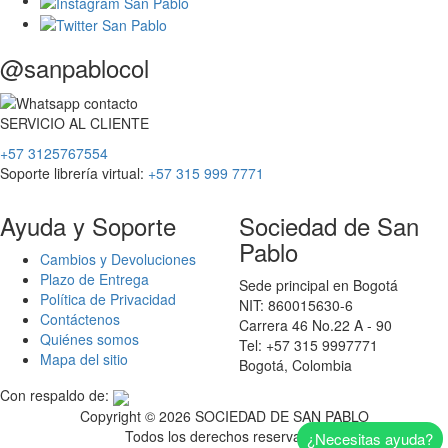
@sanpablocol
SERVICIO
AL
CLIENTE
+57 3125767554
Soporte librería virtual:
+57 315 999 7771
Ayuda y Soporte
Sociedad de San
Pablo
Cambios y Devoluciones
Plazo de Entrega
Sede principal en Bogotá
Política de Privacidad
NIT: 860015630-6
Contáctenos
Carrera 46 No.22 A - 90
Quiénes somos
Tel: +57 315 9997771
Mapa del sitio
Bogotá, Colombia
Con respaldo de:
Copyright ©
2026 SOCIEDAD DE SAN PABLO
Todos los derechos reservados
¿Necesitas ayuda?