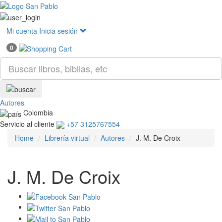
Mostr
menú
Mi cuenta
Inicia sesión
0
Autores
Colombia
Servicio al cliente
+57 3125767554
Home
Librería virtual
Autores
J. M. De Croix
J. M. De Croix