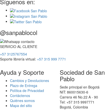
Síguenos en:
@sanpablocol
SERVICIO
AL
CLIENTE
+57 3125767554
Soporte librería virtual:
+57 315 999 7771
Ayuda y Soporte
Sociedad de San
Pablo
Cambios y Devoluciones
Plazo de Entrega
Sede principal en Bogotá
Política de Privacidad
NIT: 860015630-6
Contáctenos
Carrera 46 No.22 A - 90
Quiénes somos
Tel: +57 315 9997771
Mapa del sitio
Bogotá, Colombia