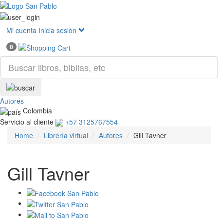
Mostr
menú
Mi cuenta
Inicia sesión
0
Autores
Colombia
Servicio al cliente
+57 3125767554
Home
Librería virtual
Autores
Gill Tavner
Gill Tavner