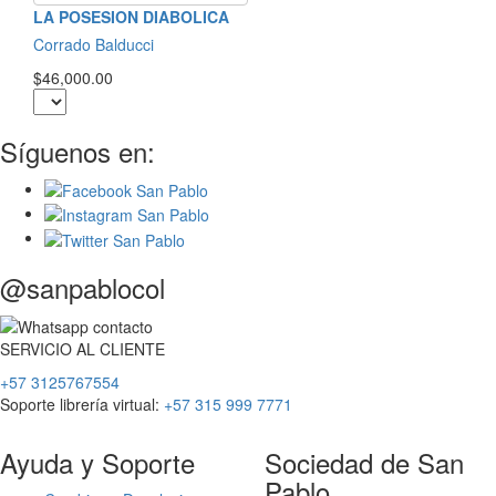
LA POSESION DIABOLICA
Corrado Balducci
$46,000.00
Síguenos en:
@sanpablocol
SERVICIO
AL
CLIENTE
+57 3125767554
Soporte librería virtual:
+57 315 999 7771
Ayuda y Soporte
Sociedad de San
Pablo