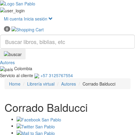
Mostr
menú
Mi cuenta
Inicia sesión
0
Autores
Colombia
Servicio al cliente
+57 3125767554
Home
Librería virtual
Autores
Corrado Balducci
Corrado Balducci