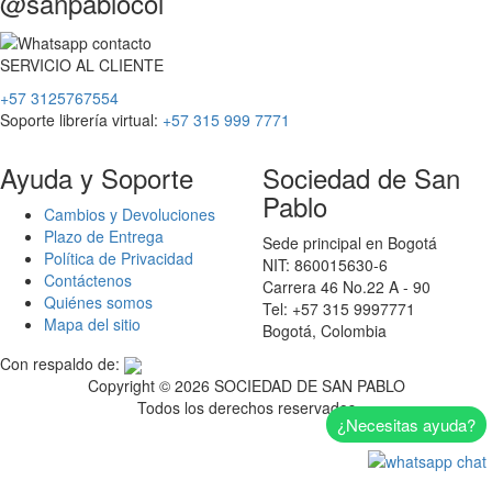
@sanpablocol
SERVICIO
AL
CLIENTE
+57 3125767554
Soporte librería virtual:
+57 315 999 7771
Ayuda y Soporte
Sociedad de San
Pablo
Cambios y Devoluciones
Plazo de Entrega
Sede principal en Bogotá
Política de Privacidad
NIT: 860015630-6
Contáctenos
Carrera 46 No.22 A - 90
Quiénes somos
Tel: +57 315 9997771
Mapa del sitio
Bogotá, Colombia
Con respaldo de:
Copyright ©
2026 SOCIEDAD DE SAN PABLO
Todos los derechos reservados
¿Necesitas ayuda?