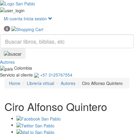
Mostr
menú
Mi cuenta
Inicia sesión
0
Autores
Colombia
Servicio al cliente
+57 3125767554
Home
Librería virtual
Autores
Ciro Alfonso Quintero
Ciro Alfonso Quintero