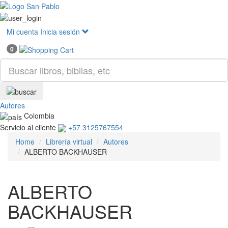
Mostr
menú
Mi cuenta
Inicia sesión
0
Autores
Colombia
Servicio al cliente
+57 3125767554
Home
Librería virtual
Autores
ALBERTO BACKHAUSER
ALBERTO
BACKHAUSER