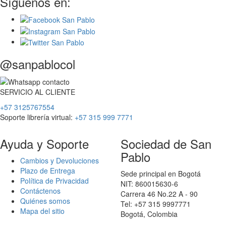
Síguenos en:
@sanpablocol
SERVICIO
AL
CLIENTE
+57 3125767554
Soporte librería virtual:
+57 315 999 7771
Ayuda y Soporte
Sociedad de San
Pablo
Cambios y Devoluciones
Plazo de Entrega
Sede principal en Bogotá
Política de Privacidad
NIT: 860015630-6
Contáctenos
Carrera 46 No.22 A - 90
Quiénes somos
Tel: +57 315 9997771
Mapa del sitio
Bogotá, Colombia