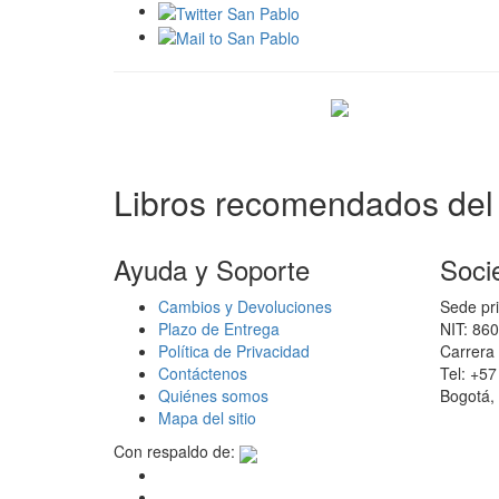
Libros recomendados del 
Ayuda y Soporte
Soci
Cambios y Devoluciones
Sede pri
Plazo de Entrega
NIT: 86
Política de Privacidad
Carrera 
Contáctenos
Tel: +5
Quiénes somos
Bogotá,
Mapa del sitio
Con respaldo de: