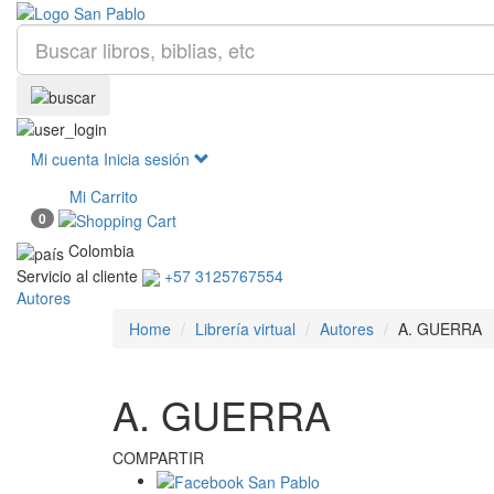
Mi cuenta
Inicia sesión
Mi Carrito
0
Colombia
Servicio al cliente
+57 3125767554
Autores
Home
Librería virtual
Autores
A. GUERRA
A. GUERRA
COMPARTIR