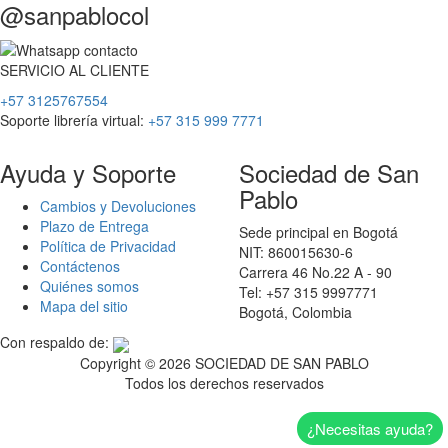
@sanpablocol
SERVICIO
AL
CLIENTE
+57 3125767554
Soporte librería virtual:
+57 315 999 7771
Ayuda y Soporte
Sociedad de San
Pablo
Cambios y Devoluciones
Plazo de Entrega
Sede principal en Bogotá
Política de Privacidad
NIT: 860015630-6
Contáctenos
Carrera 46 No.22 A - 90
Quiénes somos
Tel: +57 315 9997771
Mapa del sitio
Bogotá, Colombia
Con respaldo de:
Copyright ©
2026 SOCIEDAD DE SAN PABLO
Todos los derechos reservados
¿Necesitas ayuda?