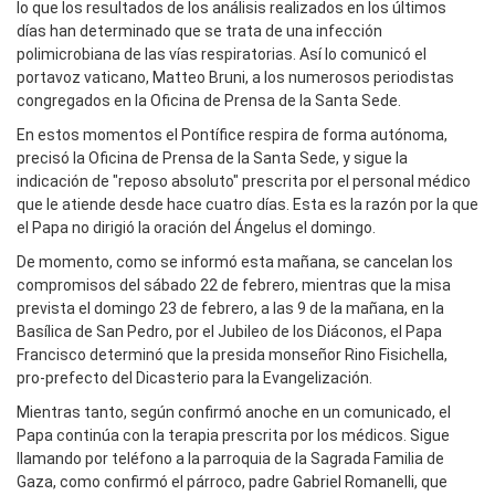
lo que los resultados de los análisis realizados en los últimos
días han determinado que se trata de una infección
polimicrobiana de las vías respiratorias. Así lo comunicó el
portavoz vaticano, Matteo Bruni, a los numerosos periodistas
congregados en la Oficina de Prensa de la Santa Sede.
En estos momentos el Pontífice respira de forma autónoma,
precisó la Oficina de Prensa de la Santa Sede, y sigue la
indicación de "reposo absoluto" prescrita por el personal médico
que le atiende desde hace cuatro días. Esta es la razón por la que
el Papa no dirigió la oración del Ángelus el domingo.
De momento, como se informó esta mañana, se cancelan los
compromisos del sábado 22 de febrero, mientras que la misa
prevista el domingo 23 de febrero, a las 9 de la mañana, en la
Basílica de San Pedro, por el Jubileo de los Diáconos, el Papa
Francisco determinó que la presida monseñor Rino Fisichella,
pro-prefecto del Dicasterio para la Evangelización.
Mientras tanto, según confirmó anoche en un comunicado, el
Papa continúa con la terapia prescrita por los médicos. Sigue
llamando por teléfono a la parroquia de la Sagrada Familia de
Gaza, como confirmó el párroco, padre Gabriel Romanelli, que