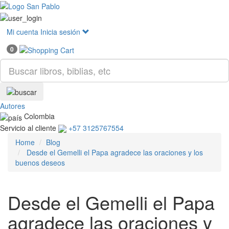
Mostr
menú
Mi cuenta
Inicia sesión
0
Autores
Colombia
Servicio al cliente
+57 3125767554
Home
Blog
Desde el Gemelli el Papa agradece las oraciones y los
buenos deseos
Desde el Gemelli el Papa
agradece las oraciones y