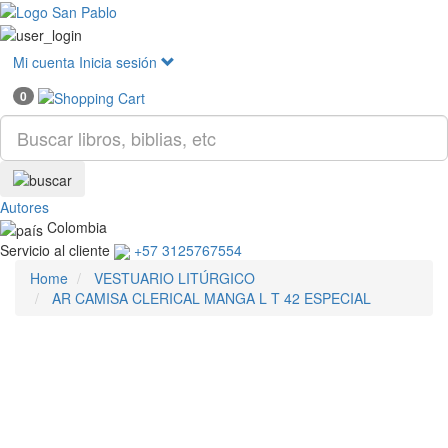
Mostr
menú
Mi cuenta
Inicia sesión
0
Autores
Colombia
Servicio al cliente
+57 3125767554
Home
VESTUARIO LITÚRGICO
AR CAMISA CLERICAL MANGA L T 42 ESPECIAL