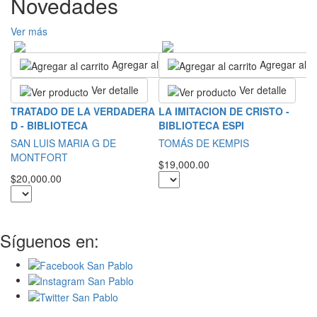
Novedades
Ver más
Agregar al carrito
Agregar al ca
Ver detalle
Ver detalle
R
TRATADO DE LA VERDADERA
LA IMITACION DE CRISTO -
D - BIBLIOTECA
BIBLIOTECA ESPI
S
SAN LUIS MARIA G DE
TOMÁS DE KEMPIS
$2
MONTFORT
$19,000.00
$20,000.00
Síguenos en: