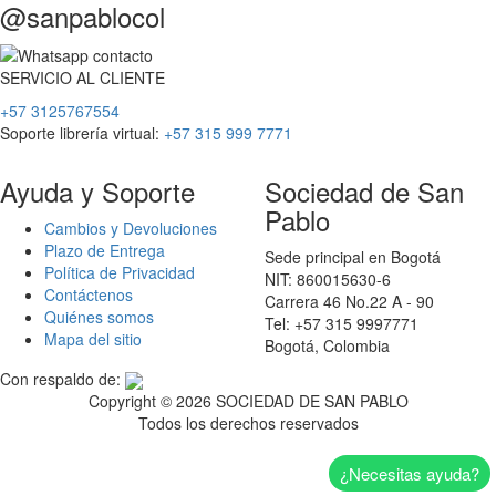
@sanpablocol
SERVICIO
AL
CLIENTE
+57 3125767554
Soporte librería virtual:
+57 315 999 7771
Ayuda y Soporte
Sociedad de San
Pablo
Cambios y Devoluciones
Plazo de Entrega
Sede principal en Bogotá
Política de Privacidad
NIT: 860015630-6
Contáctenos
Carrera 46 No.22 A - 90
Quiénes somos
Tel: +57 315 9997771
Mapa del sitio
Bogotá, Colombia
Con respaldo de:
Copyright ©
2026 SOCIEDAD DE SAN PABLO
Todos los derechos reservados
¿Necesitas ayuda?