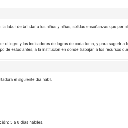
a labor de brindar a los niños y niñas, sólidas enseñanzas que permita
r el logro y los indicadores de logros de cada tema, y para sugerir a l
o de estudiantes, a la institución en donde trabajan a los recursos qu
adora el siguiente día hábil.
ción
: 5 a 8 días hábiles.