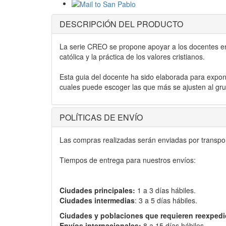
DESCRIPCIÓN DEL PRODUCTO
La serie CREO se propone apoyar a los docentes en l
católica y la práctica de los valores cristianos.
Esta guia del docente ha sido elaborada para expone
cuales puede escoger las que más se ajusten al grup
POLÍTICAS DE ENVÍO
Las compras realizadas serán enviadas por transport
Tiempos de entrega para nuestros envíos:
Ciudades principales:
1 a 3 días hábiles.
Ciudades intermedias
: 3 a 5 días hábiles.
Ciudades y poblaciones que requieren reexpedi
Envíos internacionales:
8 a 15 días hábiles.