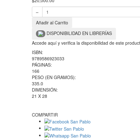
$
20,000.00
–
Añadir al Carrito
DISPONIBILIDAD EN LIBRERÍAS
Accede aquí y verifica la disponibilidad de este produ
ISBN:
9789586923033
PÁGINAS:
166
PESO (EN GRAMOS):
335.0
DIMENSIÓN:
21 X 28
COMPARTIR