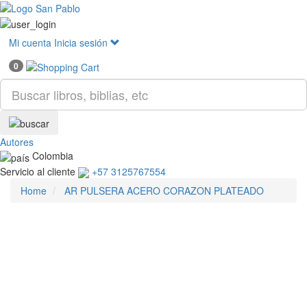
Mostr
menú
Mi cuenta
Inicia sesión
0
Autores
Colombia
Servicio al cliente
+57 3125767554
Home
AR PULSERA ACERO CORAZON PLATEADO