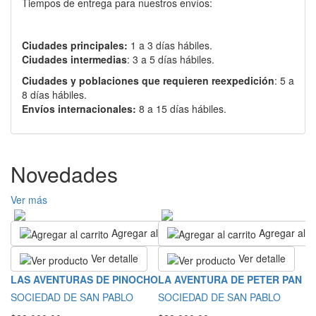
Tiempos de entrega para nuestros envíos:
Ciudades principales:
1 a 3 días hábiles.
Ciudades intermedias
: 3 a 5 días hábiles.
Ciudades y poblaciones que requieren reexpedición
: 5 a
8 días hábiles.
Envíos internacionales:
8 a 15 días hábiles.
Novedades
Ver más
Agregar al carrito
Agregar al ca
Ver detalle
Ver detalle
S
LAS AVENTURAS DE PINOCHO
LA AVENTURA DE PETER PAN
S
SOCIEDAD DE SAN PABLO
SOCIEDAD DE SAN PABLO