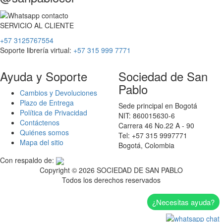
SERVICIO
AL
CLIENTE
+57 3125767554
Soporte librería virtual:
+57 315 999 7771
Ayuda y Soporte
Sociedad de San
Pablo
Cambios y Devoluciones
Plazo de Entrega
Sede principal en Bogotá
Política de Privacidad
NIT: 860015630-6
Contáctenos
Carrera 46 No.22 A - 90
Quiénes somos
Tel: +57 315 9997771
Mapa del sitio
Bogotá, Colombia
Con respaldo de:
Copyright ©
2026 SOCIEDAD DE SAN PABLO
Todos los derechos reservados
¿Necesitas ayuda?