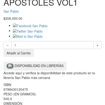
APOSTOLES VOL1
San Pablo
$
208,000.00
–
+
Añadir al Carrito
DISPONIBILIDAD EN LIBRERÍAS
Accede aquí y verifica la disponibilidad de este producto en tu
librería San Pablo más cercana
ISBN:
9788430120475
PESO (EN GRAMOS):
500.0
DIMENSIÓN: