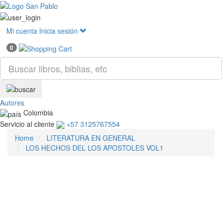
Mostr
menú
Mi cuenta
Inicia sesión
0
Autores
Colombia
Servicio al cliente
+57 3125767554
Home
LITERATURA EN GENERAL
LOS HECHOS DEL LOS APOSTOLES VOL1