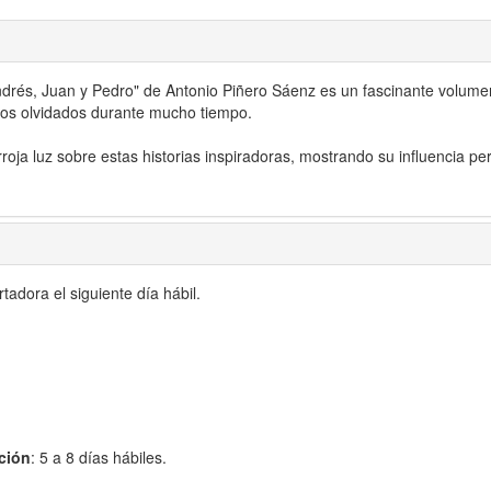
ndrés, Juan y Pedro" de Antonio Piñero Sáenz es un fascinante volumen
arios olvidados durante mucho tiempo.
oja luz sobre estas historias inspiradoras, mostrando su influencia per
adora el siguiente día hábil.
ción
: 5 a 8 días hábiles.