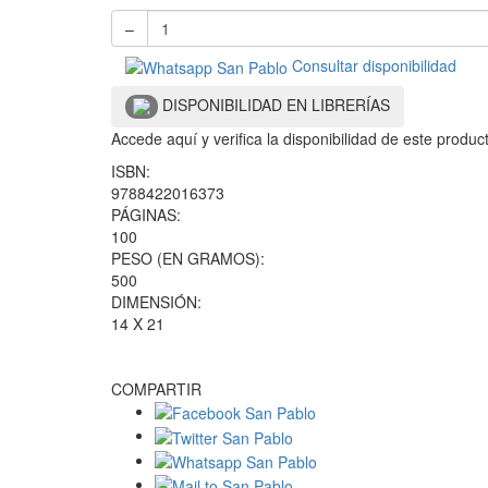
–
Consultar disponibilidad
DISPONIBILIDAD EN LIBRERÍAS
Accede aquí y verifica la disponibilidad de este produ
ISBN:
9788422016373
PÁGINAS:
100
PESO (EN GRAMOS):
500
DIMENSIÓN:
14 X 21
COMPARTIR