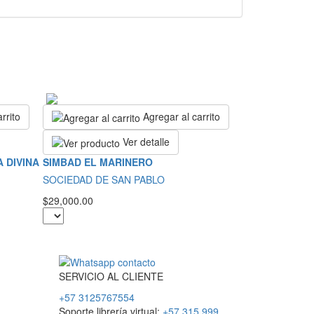
rrito
Agregar al carrito
Ver detalle
 DIVINA
SIMBAD EL MARINERO
SOCIEDAD DE SAN PABLO
$29,000.00
SERVICIO
AL
CLIENTE
+57 3125767554
Soporte librería virtual:
+57 315 999