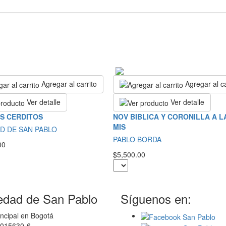
Agregar al carrito
Agregar al ca
Ver detalle
Ver detalle
S CERDITOS
NOV BIBLICA Y CORONILLA A LA
MIS
D DE SAN PABLO
PABLO BORDA
00
$5,500.00
edad de San Pablo
Síguenos en:
ncipal en Bogotá
0015630-6