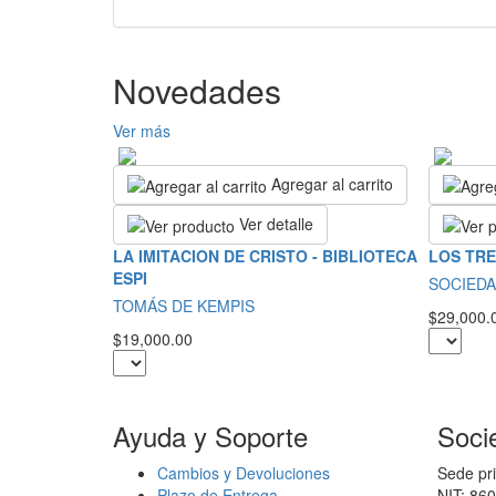
Novedades
Ver más
Agregar al carrito
Ver detalle
LA IMITACION DE CRISTO - BIBLIOTECA
LOS TRE
ESPI
SOCIEDA
TOMÁS DE KEMPIS
$29,000.
$19,000.00
Ayuda y Soporte
Soci
Cambios y Devoluciones
Sede pri
Plazo de Entrega
NIT: 86