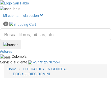
Mostr
menú
Mi cuenta
Inicia sesión
0
Autores
Colombia
Servicio al cliente
+57 3125767554
Home
LITERATURA EN GENERAL
DOC 136 DIES DOMINI