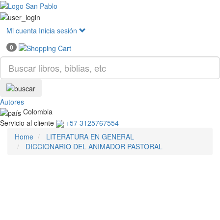
Mostr
menú
Mi cuenta
Inicia sesión
0
Autores
Colombia
Servicio al cliente
+57 3125767554
Home
LITERATURA EN GENERAL
DICCIONARIO DEL ANIMADOR PASTORAL