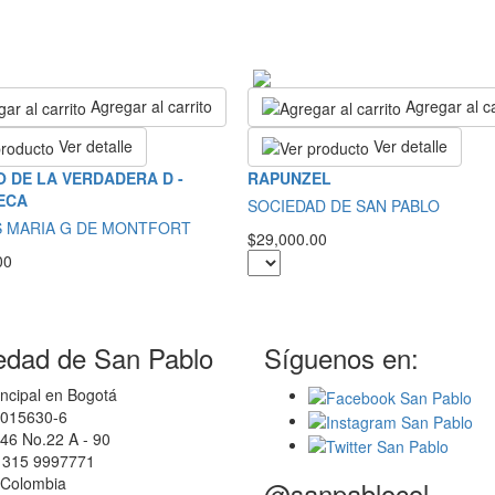
Agregar al carrito
Agregar al ca
Ver detalle
Ver detalle
 DE LA VERDADERA D -
RAPUNZEL
ECA
SOCIEDAD DE SAN PABLO
S MARIA G DE MONTFORT
$29,000.00
00
edad de San Pablo
Síguenos en:
ncipal en Bogotá
0015630-6
46 No.22 A - 90
7 315 9997771
 Colombia
@sanpablocol