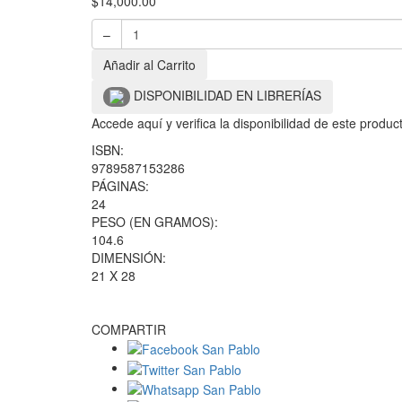
$
14,000.00
–
Añadir al Carrito
DISPONIBILIDAD EN LIBRERÍAS
Accede aquí y verifica la disponibilidad de este produ
ISBN:
9789587153286
PÁGINAS:
24
PESO (EN GRAMOS):
104.6
DIMENSIÓN:
21 X 28
COMPARTIR