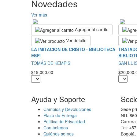
Novedades
Ver más
Agregar al carrito
Ver detalle
LA IMITACION DE CRISTO - BIBLIOTECA
TRATADO
ESPI
BIBLIOT
TOMÁS DE KEMPIS
SAN LUI
$19,000.00
$20,000.
Ayuda y Soporte
Soci
Cambios y Devoluciones
Sede pri
Plazo de Entrega
NIT: 86
Política de Privacidad
Carrera 
Contáctenos
Tel: +5
Quiénes somos
Bogotá,