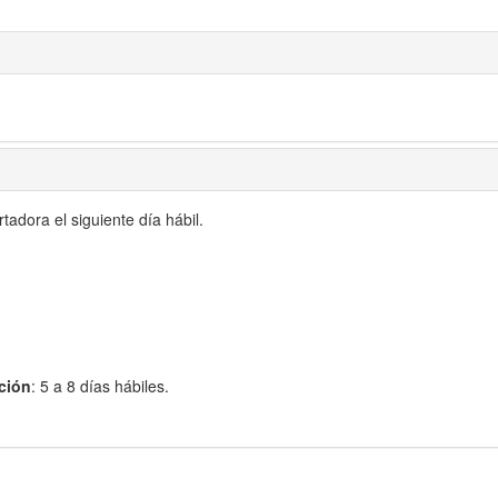
adora el siguiente día hábil.
ción
: 5 a 8 días hábiles.