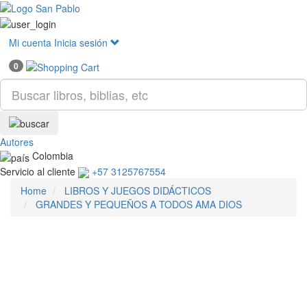
Mostr
menú
Mi cuenta
Inicia sesión
0
Autores
Colombia
Servicio al cliente
+57 3125767554
Home
LIBROS Y JUEGOS DIDÁCTICOS
GRANDES Y PEQUEÑOS A TODOS AMA DIOS