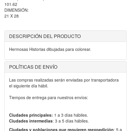
101.62
DIMENSIÓN:
21 X 28
DESCRIPCIÓN DEL PRODUCTO
Hermosas Historias dibujadas para colorear.
POLÍTICAS DE ENVÍO
Las compras realizadas serán enviadas por transportadora
el siguiente día hábil.
Tiempos de entrega para nuestros envíos:
Ciudades principales:
1 a 3 días hábiles.
Ciudades intermedias
: 3 a 5 días hábiles.
Ciudades y poblaciones que requieren reexpedición
: 5 a