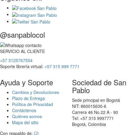
@sanpablocol
SERVICIO
AL
CLIENTE
+57 3125767554
Soporte librería virtual:
+57 315 999 7771
Ayuda y Soporte
Sociedad de San
Pablo
Cambios y Devoluciones
Plazo de Entrega
Sede principal en Bogotá
Política de Privacidad
NIT: 860015630-6
Contáctenos
Carrera 46 No.22 A - 90
Quiénes somos
Tel: +57 315 9997771
Mapa del sitio
Bogotá, Colombia
Con respaldo de: