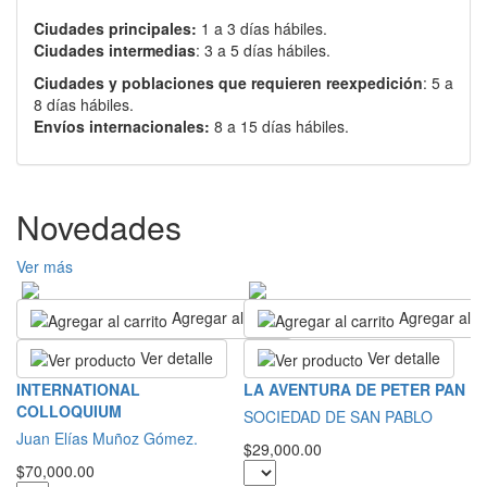
Ciudades principales:
1 a 3 días hábiles.
Ciudades intermedias
: 3 a 5 días hábiles.
Ciudades y poblaciones que requieren reexpedición
: 5 a
8 días hábiles.
Envíos internacionales:
8 a 15 días hábiles.
Novedades
Ver más
Agregar al carrito
Agregar al ca
Ver detalle
Ver detalle
R
INTERNATIONAL
LA AVENTURA DE PETER PAN
COLLOQUIUM
S
SOCIEDAD DE SAN PABLO
Juan Elías Muñoz Gómez.
$2
$29,000.00
$70,000.00