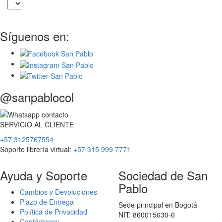
Síguenos en:
@sanpablocol
SERVICIO
AL
CLIENTE
+57 3125767554
Soporte librería virtual:
+57 315 999 7771
Ayuda y Soporte
Sociedad de San
Pablo
Cambios y Devoluciones
Plazo de Entrega
Sede principal en Bogotá
Política de Privacidad
NIT: 860015630-6
Contáctenos