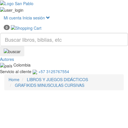
Mostr
menú
Mi cuenta
Inicia sesión
0
Autores
Colombia
Servicio al cliente
+57 3125767554
Home
LIBROS Y JUEGOS DIDÁCTICOS
GRAFIKIDS MINUSCULAS CURSIVAS