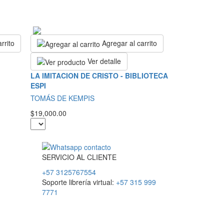
rrito
Agregar al carrito
Ver detalle
LA IMITACION DE CRISTO - BIBLIOTECA
ESPI
TOMÁS DE KEMPIS
$19,000.00
SERVICIO
AL
CLIENTE
+57 3125767554
Soporte librería virtual:
+57 315 999
7771