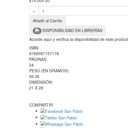
$
14,000.00
–
Añadir al Carrito
DISPONIBILIDAD EN LIBRERÍAS
Accede aquí y verifica la disponibilidad de este produ
ISBN:
9789587157178
PÁGINAS:
24
PESO (EN GRAMOS):
95.36
DIMENSIÓN:
21 X 28
COMPARTIR