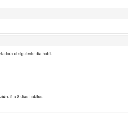
adora el siguiente día hábil.
ción
: 5 a 8 días hábiles.