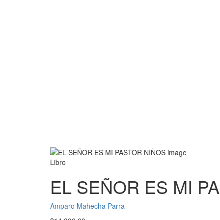
Libro
EL SEÑOR ES MI P
Amparo Mahecha Parra