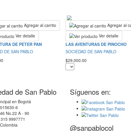
Agregar al carrito
Agregar al ca
Ver detalle
Ver detalle
TURA DE PETER PAN
LAS AVENTURAS DE PINOCHO
D DE SAN PABLO
SOCIEDAD DE SAN PABLO
00
$29,000.00
edad de San Pablo
Síguenos en:
ncipal en Bogotá
0015630-6
46 No.22 A - 90
7 315 9997771
 Colombia
@sanpablocol