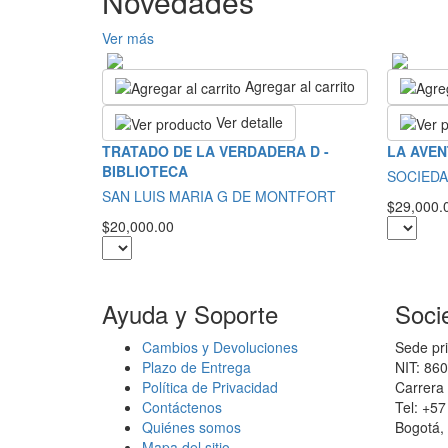
Novedades
Ver más
Agregar al carrito
Ver detalle
TRATADO DE LA VERDADERA D -
LA AVEN
BIBLIOTECA
SOCIEDA
SAN LUIS MARIA G DE MONTFORT
$29,000.
$20,000.00
Ayuda y Soporte
Soci
Cambios y Devoluciones
Sede pri
Plazo de Entrega
NIT: 86
Política de Privacidad
Carrera 
Contáctenos
Tel: +5
Quiénes somos
Bogotá,
Mapa del sitio