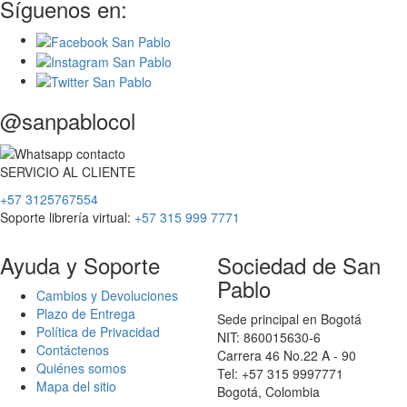
Síguenos en:
@sanpablocol
SERVICIO
AL
CLIENTE
+57 3125767554
Soporte librería virtual:
+57 315 999 7771
Ayuda y Soporte
Sociedad de San
Pablo
Cambios y Devoluciones
Plazo de Entrega
Sede principal en Bogotá
Política de Privacidad
NIT: 860015630-6
Contáctenos
Carrera 46 No.22 A - 90
Quiénes somos
Tel: +57 315 9997771
Mapa del sitio
Bogotá, Colombia