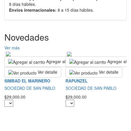
8 días hábiles.
Envíos internacionales:
8 a 15 días hábiles.
Novedades
Ver más
Agregar al carrito
Agregar al ca
Ver detalle
Ver detalle
L
SIMBAD EL MARINERO
RAPUNZEL
B
SOCIEDAD DE SAN PABLO
SOCIEDAD DE SAN PABLO
S
$29,000.00
$29,000.00
L
$3