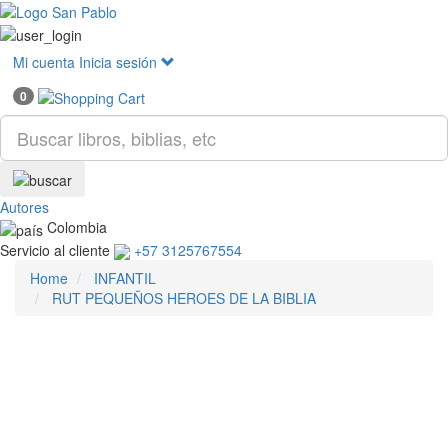
Mostr
menú
Mi cuenta
Inicia sesión
0
Autores
Colombia
Servicio al cliente
+57 3125767554
Home
INFANTIL
RUT PEQUEÑOS HEROES DE LA BIBLIA