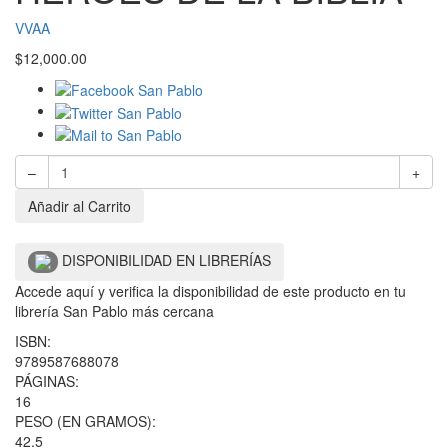
VVAA
$
12,000.00
–
+
Añadir al Carrito
DISPONIBILIDAD EN LIBRERÍAS
Accede aquí y verifica la disponibilidad de este producto en tu
librería San Pablo más cercana
ISBN:
9789587688078
PÁGINAS:
16
PESO (EN GRAMOS):
42.5