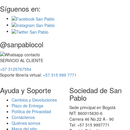
Síguenos en:
@sanpablocol
SERVICIO
AL
CLIENTE
+57 3125767554
Soporte librería virtual:
+57 315 999 7771
Ayuda y Soporte
Sociedad de San
Pablo
Cambios y Devoluciones
Plazo de Entrega
Sede principal en Bogotá
Política de Privacidad
NIT: 860015630-6
Contáctenos
Carrera 46 No.22 A - 90
Quiénes somos
Tel: +57 315 9997771
Mapa del sitio