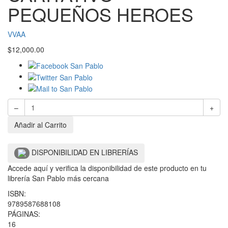
PEQUEÑOS HEROES
VVAA
$
12,000.00
–
+
Añadir al Carrito
DISPONIBILIDAD EN LIBRERÍAS
Accede aquí y verifica la disponibilidad de este producto en tu
librería San Pablo más cercana
ISBN:
9789587688108
PÁGINAS:
16