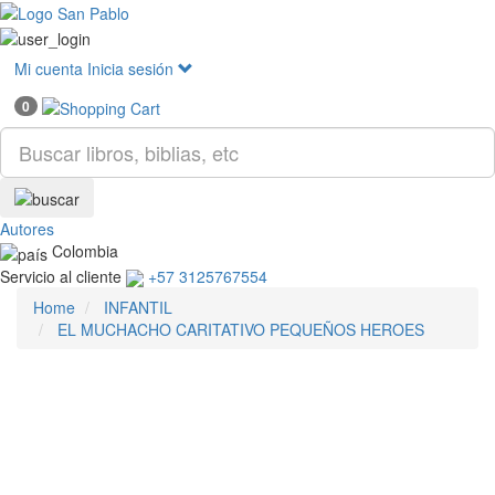
Mostr
menú
Mi cuenta
Inicia sesión
0
Autores
Colombia
Servicio al cliente
+57 3125767554
Home
INFANTIL
EL MUCHACHO CARITATIVO PEQUEÑOS HEROES