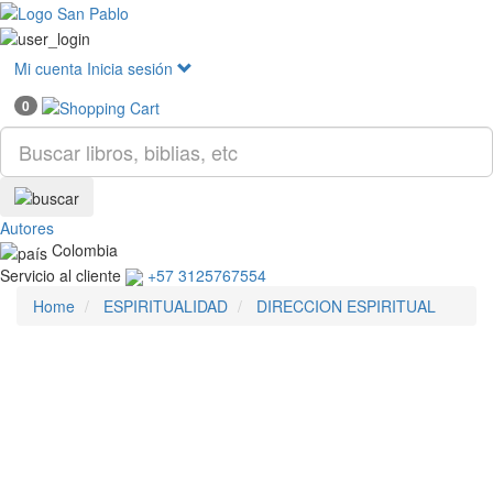
Mostr
menú
Mi cuenta
Inicia sesión
0
Autores
Colombia
Servicio al cliente
+57 3125767554
Home
ESPIRITUALIDAD
DIRECCION ESPIRITUAL