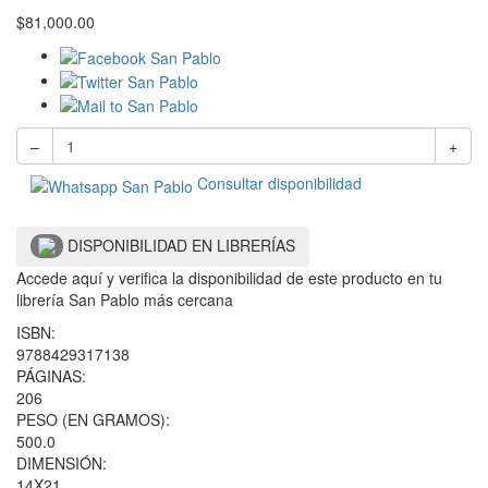
$
81,000.00
–
+
Consultar disponibilidad
DISPONIBILIDAD EN LIBRERÍAS
Accede aquí y verifica la disponibilidad de este producto en tu
librería San Pablo más cercana
ISBN:
9788429317138
PÁGINAS:
206
PESO (EN GRAMOS):
500.0
DIMENSIÓN:
14X21