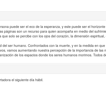
ersona puede ser el eco de la esperanza, y este puede ser el horizont
tas páginas son un recurso para quien acompaña en medio del sufrimien
 solo se percibe con los ojos del corazón, la dimensión espiritual, oc
erdad del ser humano. Confrontados con la muerte, y en la medida en 
tivos, vamos aumentando nuestra percepción de la importancia de las 
humanización de los espacios donde los seres humanos morimos. Todos 
adora el siguiente día hábil.