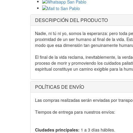
DESCRIPCIÓN DEL PRODUCTO
Nadie, ni tú ni yo, somos la esperanza: pero toda p
proximidad de un ser humano al final de la vida. Es
modo que esa dimensión tan genuinamente humana que
El final de la vida reclama, inevitablemente, la v
proceso de morir y promoviendo los cuidados palia
espiritual constituye un camino exigible para la 
POLÍTICAS DE ENVÍO
Las compras realizadas serán enviadas por transport
Tiempos de entrega para nuestros envíos:
Ciudades principales:
1 a 3 días hábiles.