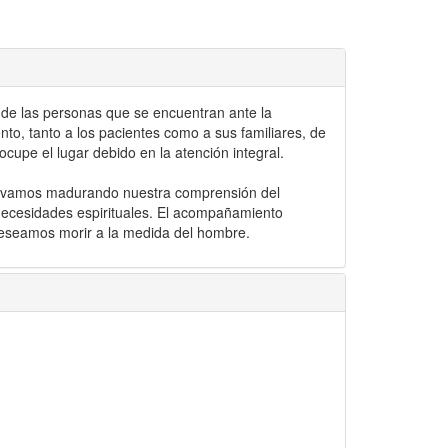
e de las personas que se encuentran ante la
to, tanto a los pacientes como a sus familiares, de
upe el lugar debido en la atención integral.
que vamos madurando nuestra comprensión del
necesidades espirituales. El acompañamiento
deseamos morir a la medida del hombre.