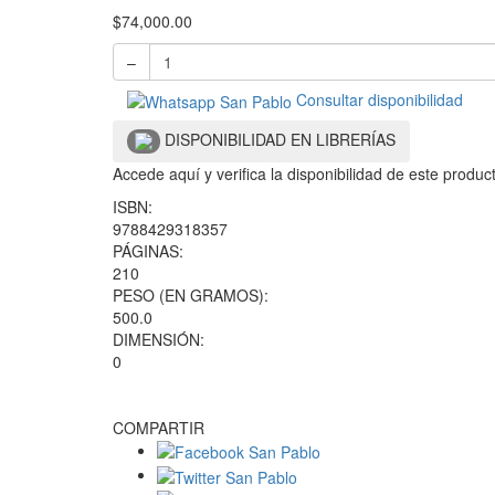
$
74,000.00
–
Consultar disponibilidad
DISPONIBILIDAD EN LIBRERÍAS
Accede aquí y verifica la disponibilidad de este produ
ISBN:
9788429318357
PÁGINAS:
210
PESO (EN GRAMOS):
500.0
DIMENSIÓN:
0
COMPARTIR