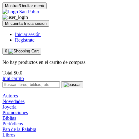
Mostrar/Ocultar menú
Mi cuenta
Inicia sesión
Iniciar sesión
Regístrate
0
No hay productos en el carrito de compras.
Total
$0.0
Ir al carrito
Autores
Novedades
Joyería
Promociones
Biblias
Periódicos
Pan de la Palabra
Libros