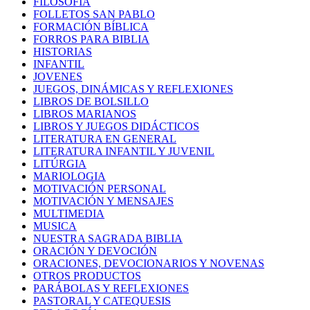
FILOSOFÍA
FOLLETOS SAN PABLO
FORMACIÓN BÍBLICA
FORROS PARA BIBLIA
HISTORIAS
INFANTIL
JOVENES
JUEGOS, DINÁMICAS Y REFLEXIONES
LIBROS DE BOLSILLO
LIBROS MARIANOS
LIBROS Y JUEGOS DIDÁCTICOS
LITERATURA EN GENERAL
LITERATURA INFANTIL Y JUVENIL
LITÚRGIA
MARIOLOGIA
MOTIVACIÓN PERSONAL
MOTIVACIÓN Y MENSAJES
MULTIMEDIA
MUSICA
NUESTRA SAGRADA BIBLIA
ORACIÓN Y DEVOCIÓN
ORACIONES, DEVOCIONARIOS Y NOVENAS
OTROS PRODUCTOS
PARÁBOLAS Y REFLEXIONES
PASTORAL Y CATEQUESIS