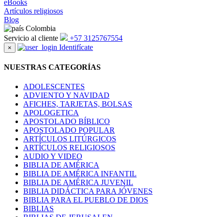
eBooks
Artículos religiosos
Blog
Colombia
Servicio al cliente
+57 3125767554
Identifícate
×
NUESTRAS CATEGORÍAS
ADOLESCENTES
ADVIENTO Y NAVIDAD
AFICHES, TARJETAS, BOLSAS
APOLOGETICA
APOSTOLADO BÍBLICO
APOSTOLADO POPULAR
ARTÍCULOS LITÚRGICOS
ARTÍCULOS RELIGIOSOS
AUDIO Y VIDEO
BIBLIA DE AMÉRICA
BIBLIA DE AMÉRICA INFANTIL
BIBLIA DE AMÉRICA JUVENIL
BIBLIA DIDÁCTICA PARA JÓVENES
BIBLIA PARA EL PUEBLO DE DIOS
BIBLIAS