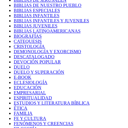
BIBLIAS DE JERUSALEN
BIBLIAS DE NUESTRO PUEBLO
BIBLIAS ESPECIALES
BIBLIAS INFANTILES
BIBLIAS INFANTILES Y JUVENILES
BIBLIAS JUVENILES
BIBLIAS LATINOAMERICANAS
BIOGRAFÍAS
CATEQUESIS
CRISTOLOGÍA
DEMONOLOGÍA Y EXORCISMO
DESCATALOGADO
DEVOCIÓN POPULAR
DUELO
DUELO Y SUPERACIÓN
E-BOOK
ECLESIOLOGÍA
EDUCACIÓN
EMPRESARIAL
ESPIRITUALIDAD
ESTUDIOS Y LITERATURA BÍBLICA
ÉTICA
FAMILIA
FE Y CULTURA
FENÓMENOS Y CREENCIAS