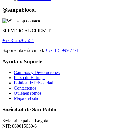
@sanpablocol
SERVICIO
AL
CLIENTE
+57 3125767554
Soporte librería virtual:
+57 315 999 7771
Ayuda y Soporte
Cambios y Devoluciones
Plazo de Entrega
Política de Privacidad
Contáctenos
Quiénes somos
Mapa del sitio
Sociedad de San Pablo
Sede principal en Bogotá
NIT: 860015630-6