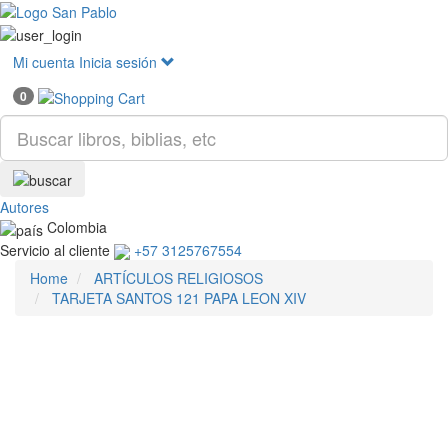
Mostr
menú
Mi cuenta
Inicia sesión
0
Autores
Colombia
Servicio al cliente
+57 3125767554
Home
ARTÍCULOS RELIGIOSOS
TARJETA SANTOS 121 PAPA LEON XIV