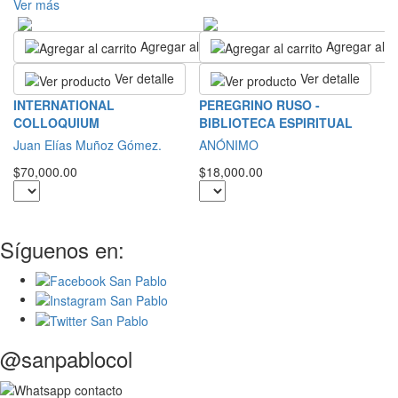
Ver más
Agregar al carrito
Agregar al ca
Ver detalle
Ver detalle
S
INTERNATIONAL
PEREGRINO RUSO -
COLLOQUIUM
BIBLIOTECA ESPIRITUAL
S
Juan Elías Muñoz Gómez.
ANÓNIMO
$2
$70,000.00
$18,000.00
Síguenos en:
@sanpablocol