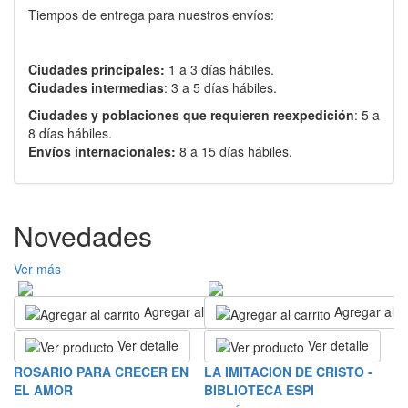
Tiempos de entrega para nuestros envíos:
Ciudades principales:
1 a 3 días hábiles.
Ciudades intermedias
: 3 a 5 días hábiles.
Ciudades y poblaciones que requieren reexpedición
: 5 a
8 días hábiles.
Envíos internacionales:
8 a 15 días hábiles.
Novedades
Ver más
Agregar al carrito
Agregar al ca
Ver detalle
Ver detalle
N
ROSARIO PARA CRECER EN
LA IMITACION DE CRISTO -
L
EL AMOR
BIBLIOTECA ESPI