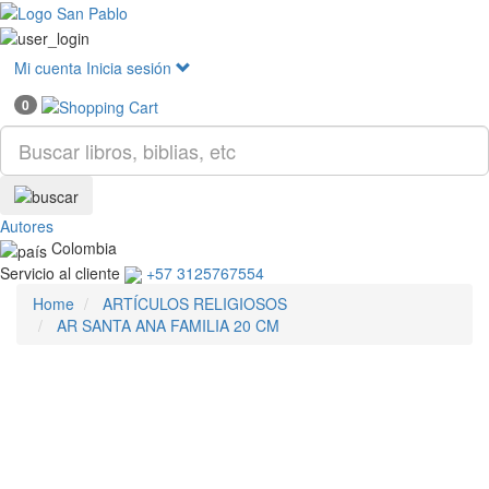
Mostr
menú
Mi cuenta
Inicia sesión
0
Autores
Colombia
Servicio al cliente
+57 3125767554
Home
ARTÍCULOS RELIGIOSOS
AR SANTA ANA FAMILIA 20 CM