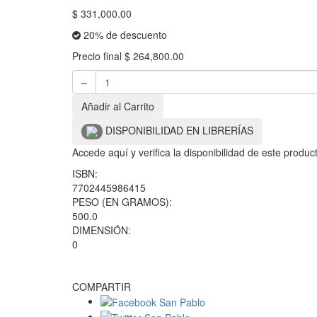
$
331,000.00
20% de descuento
Precio final
$
264,800.00
–
Añadir al Carrito
DISPONIBILIDAD EN LIBRERÍAS
Accede aquí y verifica la disponibilidad de este produ
ISBN:
7702445986415
PESO (EN GRAMOS):
500.0
DIMENSIÓN:
0
COMPARTIR