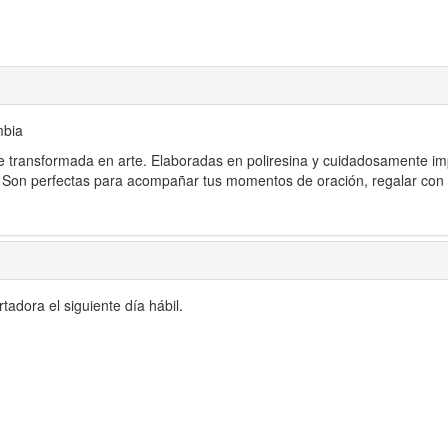
mbia
 transformada en arte. Elaboradas en poliresina y cuidadosamente im
. Son perfectas para acompañar tus momentos de oración, regalar con s
adora el siguiente día hábil.