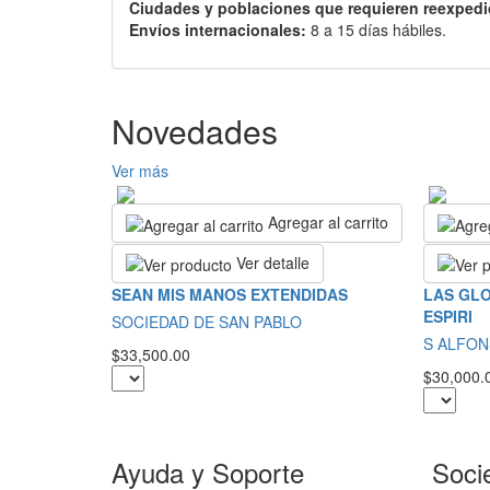
Ciudades y poblaciones que requieren reexpedi
Envíos internacionales:
8 a 15 días hábiles.
Novedades
Ver más
Agregar al carrito
Ver detalle
SEAN MIS MANOS EXTENDIDAS
LAS GLO
ESPIRI
SOCIEDAD DE SAN PABLO
S ALFON
$33,500.00
$30,000.
Ayuda y Soporte
Soci