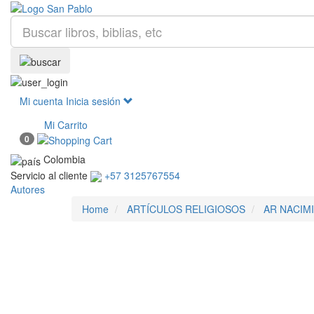
Mi cuenta
Inicia sesión
Mi Carrito
0
Colombia
Servicio al cliente
+57 3125767554
Autores
Home
ARTÍCULOS RELIGIOSOS
AR NACIM