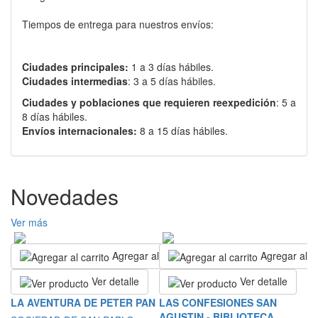
Tiempos de entrega para nuestros envíos:
Ciudades principales:
1 a 3 días hábiles.
Ciudades intermedias
: 3 a 5 días hábiles.
Ciudades y poblaciones que requieren reexpedición
: 5 a
8 días hábiles.
Envíos internacionales:
8 a 15 días hábiles.
Novedades
Ver más
Agregar al carrito
Agregar al ca
Ver detalle
Ver detalle
T
LA AVENTURA DE PETER PAN
LAS CONFESIONES SAN
D
AGUSTIN - BIBLIOTECA