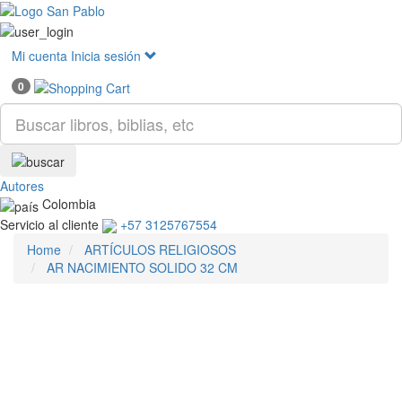
Mostr
menú
Mi cuenta
Inicia sesión
0
Autores
Colombia
Servicio al cliente
+57 3125767554
Home
ARTÍCULOS RELIGIOSOS
AR NACIMIENTO SOLIDO 32 CM